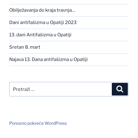
Obilježavanja do kraja travnja…
Dani antifašizma u Opatiji 2023
13. dani Antifašizma u Opatiji
Sretan 8. mart
Najava 13. Dana antifašizma u Opatiji
Pretraži:
Pretra
Ponosno pokreće WordPress