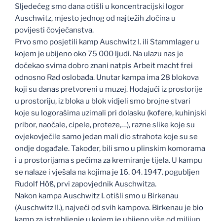
Sljedećeg smo dana otišli u koncentracijski logor
Auschwitz, mjesto jednog od najtežih zločina u
povijesti čovječanstva.
Prvo smo posjetili kamp Auschwitz I. ili Stammlager u
kojem je ubijeno oko 75 000 ljudi. Na ulazu nas je
dočekao svima dobro znani natpis Arbeit macht frei
odnosno Rad oslobađa. Unutar kampa ima 28 blokova
koji su danas pretvoreni u muzej. Hodajući iz prostorije
u prostoriju, iz bloka u blok vidjeli smo brojne stvari
koje su logorašima uzimali pri dolasku (kofere, kuhinjski
pribor, naočale, cipele, proteze,…), razne slike koje su
ovjekovječile samo jedan mali dio strahota koje su se
ondje događale. Također, bili smo u plinskim komorama
i u prostorijama s pećima za kremiranje tijela. U kampu
se nalaze i vješala na kojima je 16. 04. 1947. pogubljen
Rudolf Höß, prvi zapovjednik Auschwitza.
Nakon kampa Auschwitz I. otišli smo u Birkenau
(Auschwitz II.), najveći od svih kampova. Birkenau je bio
kamp za istrebljenje u kojem je ubijeno više od milijun