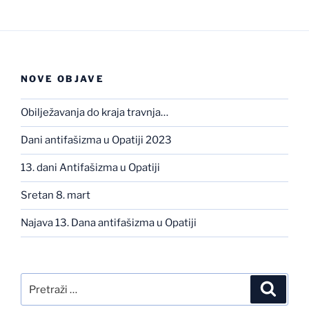
NOVE OBJAVE
Obilježavanja do kraja travnja…
Dani antifašizma u Opatiji 2023
13. dani Antifašizma u Opatiji
Sretan 8. mart
Najava 13. Dana antifašizma u Opatiji
Pretraži:
Pretra