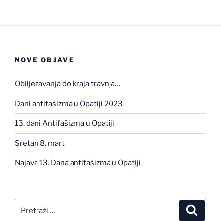
NOVE OBJAVE
Obilježavanja do kraja travnja…
Dani antifašizma u Opatiji 2023
13. dani Antifašizma u Opatiji
Sretan 8. mart
Najava 13. Dana antifašizma u Opatiji
Pretraži:
Pretra